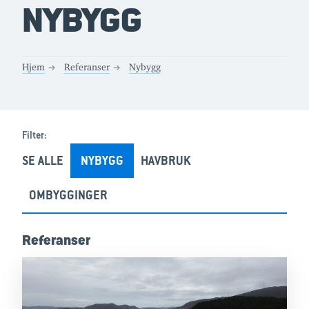
NYBYGG
Hjem
Referanser
Nybygg
Filter:
SE ALLE
NYBYGG
HAVBRUK
OMBYGGINGER
Referanser