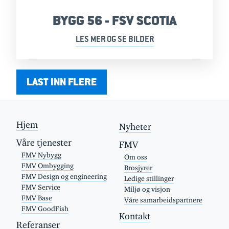
BYGG 56 - FSV SCOTIA
LES MER OG SE BILDER
LAST INN FLERE
Hjem
Nyheter
Våre tjenester
FMV
FMV Nybygg
Om oss
FMV Ombygging
Brosjyrer
FMV Design og engineering
Ledige stillinger
FMV Service
Miljø og visjon
FMV Base
Våre samarbeidspartnere
FMV GoodFish
Kontakt
Referanser