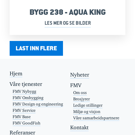
BYGG 238 - AQUA KING
LES MER OG SE BILDER
LAST INN FLERE
Hjem
Nyheter
Våre tjenester
FMV
FMV Nybygg
Om oss
FMV Ombygging
Brosjyrer
FMV Design og engineering
Ledige stillinger
FMV Service
Miljø og visjon
FMV Base
Våre samarbeidspartnere
FMV GoodFish
Kontakt
Referanser