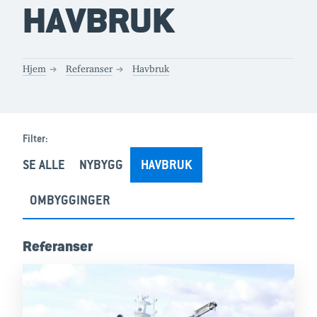
HAVBRUK
Hjem
Referanser
Havbruk
Filter:
SE ALLE
NYBYGG
HAVBRUK
OMBYGGINGER
Referanser