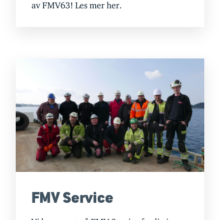
av FMV63! Les mer her.
FMV Service