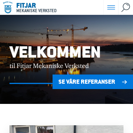
FITJAR
MEKANISKE VERKSTED
VELKOMMEN
til Fitjar Mekaniske Verksted
SE VÅRE REFERANSER