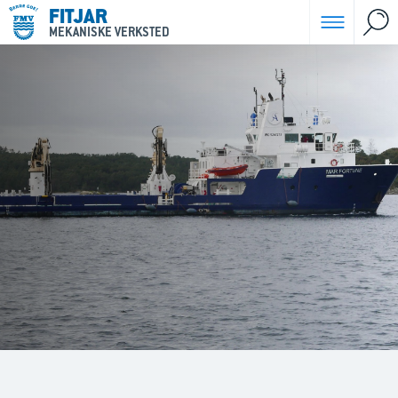
FITJAR
MEKANISKE VERKSTED