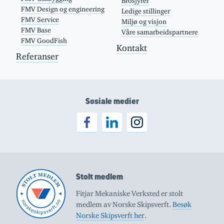
Brosjyrer
FMV Design og engineering
Ledige stillinger
FMV Service
Miljø og visjon
FMV Base
Våre samarbeidspartnere
FMV GoodFish
Kontakt
Referanser
Sosiale medier
Stolt medlem
Fitjar Mekaniske Verksted er stolt
medlem av Norske Skipsverft.
Besøk
Norske Skipsverft her
.