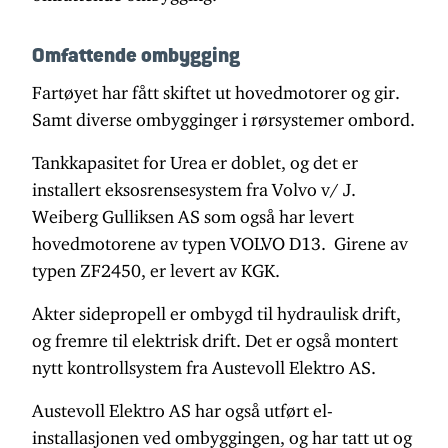
Omfattende ombygging
Fartøyet har fått skiftet ut hovedmotorer og gir.
Samt diverse ombygginger i rørsystemer ombord.
Tankkapasitet for Urea er doblet, og det er
installert eksosrensesystem fra Volvo v/ J.
Weiberg Gulliksen AS som også har levert
hovedmotorene av typen VOLVO D13. Girene av
typen ZF2450, er levert av KGK.
Akter sidepropell er ombygd til hydraulisk drift,
og fremre til elektrisk drift. Det er også montert
nytt kontrollsystem fra Austevoll Elektro AS.
Austevoll Elektro AS har også utført el-
installasjonen ved ombyggingen, og har tatt ut og