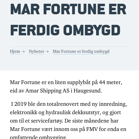
MAR FORTUNE ER
FERDIG OMBYGD
Hjem
Nyheter
Mar Fortune er ferdig ombygd
Mar Fortune er en liten supplybåt på 44 meter,
eid av Amar Shipping AS i Haugesund.
I 2019 ble den totalrenovert med ny innredning,
elektronikk og hydraulisk dekksutstyr, og gjort
om til et servicefartøy. De siste månedene har
Mar Fortune vært innom oss på FMV for enda en
omfattende ombygging.